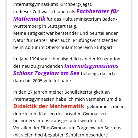
Internatsgymnasiums Kirchberg/Jagst.
Fachberater für
In dieser Zeit war ich auch als
Mathematik
für das Kultusministerium Baden-
Württemberg in Stuttgart tätig.
Meine Tätigkeit war beratender und beurteilender
Natur für Lehrer, aber auch Prüfungsvorsitzender
beim Abitur im Oberschulamtsbereich Stuttgart.
Im Jahr 1994 war ich maßgeblich an der Konzeption
Internatsgymasiums
des neu zu gründenden
Schloss Torgelow am See
beteiligt, das ich
dann bis 2005 geleitet habe.
In den 27 Jahren meiner Schulleitertätigkeit an
Internatsgymnasien habe ich mich vermehrt um die
Didaktik der Mathematik
gekümmert, die in
den kleinen Klassen der privaten Gymnasien
besonders intensiv ausgestaltet worden ist.
Vor allem im Elite-Gymnasium Torgelow am See, das
mit vielen hochbegabten Schülern besondere