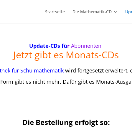
Startseite
Die Mathematik-CD
Up
Update-CDs fü
r
Abonnenten
Jetzt gibt es Monats-CDs
othek für Schulmathematik
wird fortgesetzt erweitert, 
 Form gibt es nicht mehr. Dafür gibt es Monats-Ausg
.
Die Bestellung erfolgt so: