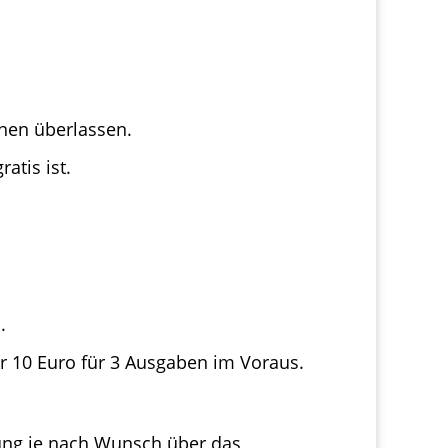
nen überlassen.
atis ist.
.
r 10 Euro für 3 Ausgaben im Voraus.
ung je nach Wunsch über das