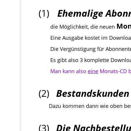
(1)
E
hemalige Abonn
Mon
die Möglichkeit, die neuen
Eine Ausgabe kostet im Downloa
Die Vergünstigung für Abonnenten be
Es gibt also 3 komplette Downloa
Man kann also
eine
Monats-CD be
(2)
Bestandskunden
Dazu kommen dann wie oben
be
(3)
Die Nachbestell