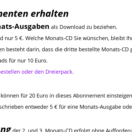
enten erhalten
ats-Ausgaben
als Download zu beziehen.
d nur 5 €. Welche Monats-CD Sie wünschen, bleibt Ih
steht darin, dass die dritte bestellte Monats-CD gr
ds für nur 10 Euro.
stellen oder den Dreierpack.
können für 20 Euro in dieses Abonnement einsteigen
schrieben entweder 5 € für eine Monats-Ausgabe ode
ung
der 2. und 3. Monats-CD erfolgt ohne Aufforder