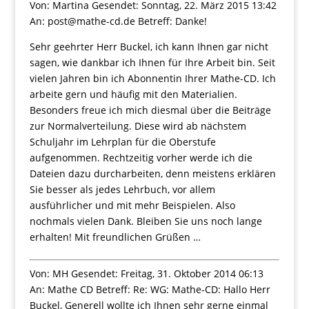
Von: Martina Gesendet: Sonntag, 22. März 2015 13:42
An: post@mathe-cd.de Betreff: Danke!
Sehr geehrter Herr Buckel, ich kann Ihnen gar nicht
sagen, wie dankbar ich Ihnen für Ihre Arbeit bin. Seit
vielen Jahren bin ich Abonnentin Ihrer Mathe-CD. Ich
arbeite gern und häufig mit den Materialien.
Besonders freue ich mich diesmal über die Beiträge
zur Normalverteilung. Diese wird ab nächstem
Schuljahr im Lehrplan für die Oberstufe
aufgenommen. Rechtzeitig vorher werde ich die
Dateien dazu durcharbeiten, denn meistens erklären
Sie besser als jedes Lehrbuch, vor allem
ausführlicher und mit mehr Beispielen. Also
nochmals vielen Dank. Bleiben Sie uns noch lange
erhalten! Mit freundlichen Grüßen …
Von: MH Gesendet: Freitag, 31. Oktober 2014 06:13
An: Mathe CD Betreff: Re: WG: Mathe-CD: Hallo Herr
Buckel, Generell wollte ich Ihnen sehr gerne einmal