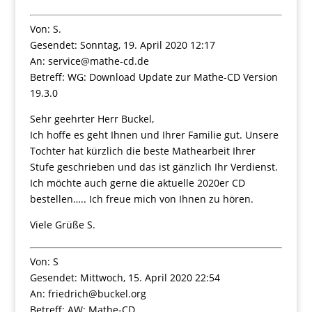
Von: S.
Gesendet: Sonntag, 19. April 2020 12:17
An: service@mathe-cd.de
Betreff: WG: Download Update zur Mathe-CD Version
19.3.0
Sehr geehrter Herr Buckel,
Ich hoffe es geht Ihnen und Ihrer Familie gut. Unsere
Tochter hat kürzlich die beste Mathearbeit Ihrer
Stufe geschrieben und das ist gänzlich Ihr Verdienst.
Ich möchte auch gerne die aktuelle 2020er CD
bestellen….. Ich freue mich von Ihnen zu hören.
Viele Grüße S.
Von: S
Gesendet: Mittwoch, 15. April 2020 22:54
An: friedrich@buckel.org
Betreff: AW: Mathe-CD