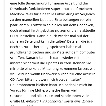
eine tolle Bereicherung für meine Arbeit und die
Downloads funktionieren super – auch auf meinem
MacBook! Was für eine tolle Entwicklung im Vergleich
zu den manuellen Updates-Einarbeitungen vor ein
paar Jahren. Trotzdem spiele ich mit dem Gedanken,
doch einmal Ihr Angebot zu nutzen und eine aktuelle
CD zu bestellen. Dann bin ich wieder mal auf der
sicheren Seite und kann die „alten“ Dateien, die ich
noch so zur Sicherheit gespeichert habe mal
grundlegend löschen und so Platz auf dem Computer
schaffen. Danach kann ich dann wieder mit mehr
innerer Sicherheit die Updates nutzen. Können Sie
mir bitte eine kurze Mitteilung zukommen lassen, wie
viel Geld ich wohin überweisen kann für eine aktuelle
CD. Aber bitte nur, wenn ich trotzdem „alter“
Dauerabonnent bleiben kann. Ich bedanke mich im
Voraus für Ihre Mühe, wünsche Ihnen viel
Gesundheit und alles Gute und sende Ihnen viele
Grüße M.
Antwort: Für Abonnenten kostet eine Update-