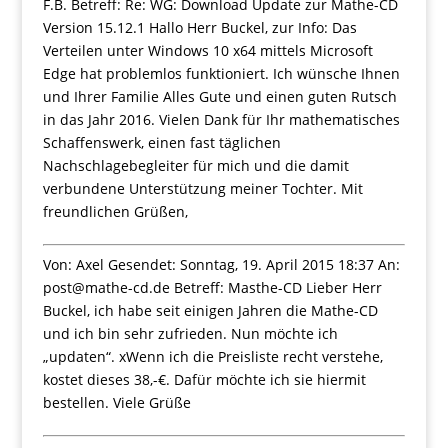
F.B. Betreff: Re: WG: Download Update zur Mathe-CD
Version 15.12.1 Hallo Herr Buckel, zur Info: Das
Verteilen unter Windows 10 x64 mittels Microsoft
Edge hat problemlos funktioniert. Ich wünsche Ihnen
und Ihrer Familie Alles Gute und einen guten Rutsch
in das Jahr 2016. Vielen Dank für Ihr mathematisches
Schaffenswerk, einen fast täglichen
Nachschlagebegleiter für mich und die damit
verbundene Unterstützung meiner Tochter. Mit
freundlichen Grüßen,
Von: Axel Gesendet: Sonntag, 19. April 2015 18:37 An:
post@mathe-cd.de Betreff: Masthe-CD Lieber Herr
Buckel, ich habe seit einigen Jahren die Mathe-CD
und ich bin sehr zufrieden. Nun möchte ich
„updaten“. xWenn ich die Preisliste recht verstehe,
kostet dieses 38,-€. Dafür möchte ich sie hiermit
bestellen. Viele Grüße