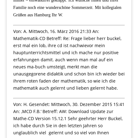
immer – einwandfrei geklappt. Ich wünsche Ihnen und Ihrer
Familie noch eine wunderschöne Sommerzeit.
Mit kollegialen
Grüßen aus Hamburg
Ihr W.
Von: A. Mittwoch, 16. März 2016 21:33 An:
Mathematik-CD Betreff: Re: Frage lieber herr buckel,
erst mal ein lob, ihre cd ist nachwievor mein
hauptunterrichtsmittel und ich mache nur positive
erfahrungen damit. auch wenn man mal auf ein
neues ma-buch umsteigt, merkt man die
unausgegorene didaktik und schon bin ich wieder bei
ihrem roten faden der mathematik, so wie ich die
mathematik auch gelernt und lieben gelernt habe.
Von: H. Gesendet: Mittwoch, 30. Dezember 2015 15:41
An: ‚MCD F.B.‘ Betreff: AW: Download Update zur
Mathe-CD Version 15.12.1 Sehr geehrter Herr Buckel,
ich habe durch Sie in den letzten Jahren so
unglaublich viel gelernt und so viel von Ihnen