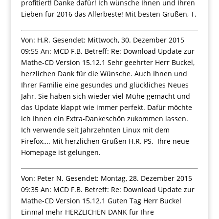
profitiert! Danke dafür! Ich wünsche Ihnen und Ihren
Lieben für 2016 das Allerbeste! Mit besten Grüßen, T.
Von: H.R. Gesendet: Mittwoch, 30. Dezember 2015
09:55 An: MCD F.B. Betreff: Re: Download Update zur
Mathe-CD Version 15.12.1 Sehr geehrter Herr Buckel,
herzlichen Dank für die Wünsche. Auch Ihnen und
Ihrer Familie eine gesundes und glückliches Neues
Jahr. Sie haben sich wieder viel Mühe gemacht und
das Update klappt wie immer perfekt. Dafür möchte
ich Ihnen ein Extra-Dankeschön zukommen lassen.
Ich verwende seit Jahrzehnten Linux mit dem
Firefox…. Mit herzlichen Grüßen H.R. PS. Ihre neue
Homepage ist gelungen.
Von: Peter N. Gesendet: Montag, 28. Dezember 2015
09:35 An: MCD F.B. Betreff: Re: Download Update zur
Mathe-CD Version 15.12.1 Guten Tag Herr Buckel
Einmal mehr HERZLICHEN DANK für Ihre