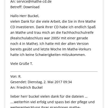
An: service@mathe-cd.de
Betreff: Download
Hallo Herr Buckel,
vielen Dank für die viele Arbeit, die Sie in Ihre Mathe
CD investieren. Dank Ihrer CD habe ich endlich Spaß
an Mathe und trau mich an die Fachhochschulreife
(Realschulabschluss war 2005/ mit einer gerade
noch 4 in Mathe). Ich hatte mit der alten Version
bereits geübt und letzte Woche Im Mathe-Vorkurs
hatte ich keine Schwierigkeiten mitzukommen.
Viele Grüße T.
Von: R.
Gesendet: Dienstag, 2. Mai 2017 09:34
An: Friedrich Buckel
lieber herr buckel vielen dank für die dateien …
….weiterhin viel erfolg und spass bei der pflege und
weiterentwicklung ihrer grandiosen mathe-