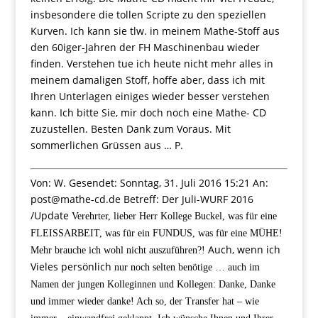
insbesondere die tollen Scripte zu den speziellen
Kurven. Ich kann sie tlw. in meinem Mathe-Stoff aus
den 60iger-Jahren der FH Maschinenbau wieder
finden. Verstehen tue ich heute nicht mehr alles in
meinem damaligen Stoff, hoffe aber, dass ich mit
Ihren Unterlagen einiges wieder besser verstehen
kann. Ich bitte Sie, mir doch noch eine Mathe- CD
zuzustellen. Besten Dank zum Voraus. Mit
sommerlichen Grüssen aus … P.
Von: W. Gesendet: Sonntag, 31. Juli 2016 15:21 An:
post@mathe-cd.de Betreff: Der Juli-WURF 2016
/Update
Verehrter, lieber Herr Kollege Buckel, was für eine
FLEISSARBEIT, was für ein FUNDUS, was für eine MÜHE!
Auch, wenn ich
Mehr brauche ich wohl nicht auszuführen?!
Vieles persönlich
nur noch selten benötige … auch im
Namen der jungen Kolleginnen und Kollegen: Danke, Danke
und immer wieder danke!
Ach so, der Transfer hat – wie