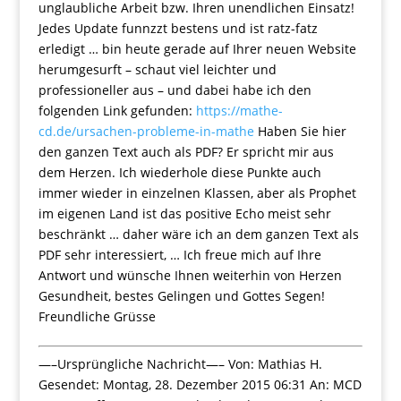
unglaubliche Arbeit bzw. Ihren unendlichen Einsatz!
Jedes Update funnzzt bestens und ist ratz-fatz
erledigt … bin heute gerade auf Ihrer neuen Website
herumgesurft – schaut viel leichter und
professioneller aus – und dabei habe ich den
folgenden Link gefunden:
https://mathe-
cd.de/ursachen-probleme-in-mathe
Haben Sie hier
den ganzen Text auch als PDF? Er spricht mir aus
dem Herzen. Ich wiederhole diese Punkte auch
immer wieder in einzelnen Klassen, aber als Prophet
im eigenen Land ist das positive Echo meist sehr
beschränkt … daher wäre ich an dem ganzen Text als
PDF sehr interessiert, … Ich freue mich auf Ihre
Antwort und wünsche Ihnen weiterhin von Herzen
Gesundheit, bestes Gelingen und Gottes Segen!
Freundliche Grüsse
—–Ursprüngliche Nachricht—– Von: Mathias H.
Gesendet: Montag, 28. Dezember 2015 06:31 An: MCD