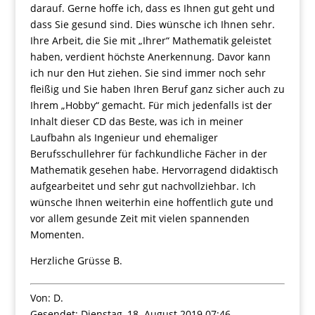
darauf. Gerne hoffe ich, dass es Ihnen gut geht und
dass Sie gesund sind. Dies wünsche ich Ihnen sehr.
Ihre Arbeit, die Sie mit „Ihrer“ Mathematik geleistet
haben, verdient höchste Anerkennung. Davor kann
ich nur den Hut ziehen. Sie sind immer noch sehr
fleißig und Sie haben Ihren Beruf ganz sicher auch zu
Ihrem „Hobby“ gemacht. Für mich jedenfalls ist der
Inhalt dieser CD das Beste, was ich in meiner
Laufbahn als Ingenieur und ehemaliger
Berufsschullehrer für fachkundliche Fächer in der
Mathematik gesehen habe. Hervorragend didaktisch
aufgearbeitet und sehr gut nachvollziehbar. Ich
wünsche Ihnen weiterhin eine hoffentlich gute und
vor allem gesunde Zeit mit vielen spannenden
Momenten.
Herzliche Grüsse B.
Von: D.
Gesendet: Dienstag, 18. August 2019 07:46