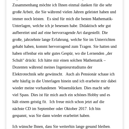
Zusammenhang möchte ich Ihnen einmal danken für die sehr
große Arbeit, die Sie während vielen Jahren geleistet haben und
immer noch leisten. Es sind für mich die besten Mathematik-
Unterlagen, welche ich je besessen habe. Didaktisch sehr gut
aufbereitet und auf eine hervorragende Art dargestellt. Die
große, jahrzehnte lange Erfahrung, welche Sie im Unterrichten
gehabt haben, kommt hervorragend zum Tragen. Sie hatten und
haben offenbar ein sehr gutes Gespür, wo die Lernenden „der
Schuh“ drückt.
Ich hätte mir einen solchen Mathematik –
Dozenten während meines Ingenieurstudiums der
Elektrotechnik sehr gewünscht. Auch als Pensionär schaue ich
sehr häufig in die Unterlagen hinein und ich erarbeite mir dabei
wieder meine vorhandenen Wissenslücken. Dies macht sehr
viel Spass. Dies ist für mich auch ein schönes Hobby und es
hält einem geistig fit.
Ich freue mich schon jetzt auf die
nächste CD im September oder Oktober 2017. Ich bin
gespannt, was Sie dann wieder erarbeitet haben.
Ich wünsche Ihnen, dass Sie weiterhin lange gesund bleiben.