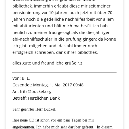
bibliothek. immerhin erlaubt diese mir seit meiner
pensionierung vor 10 jahren auch jetzt mit über 70
jahren noch die gedeiliche nachhilfearbeit vor allem
mit abiturienten und hält mich mathe-fit. ich hab
neulich zu meiner frau gesagt, als die diesjährigen
abi-nachhilfeschüler in die prüfung gingen: da könne
ich glatt mitgehen und das abi immer noch
erfolgreich schreiben. dank ihrer bibliothek.
alles gute und freundliche grüße r.z.
Von: B. L.
Gesendet: Montag, 1. Mai 2017 09:48
An: fritz@buckel.org
Betreff: Herzlichen Dank
Sehr geehrter Herr Buckel,
Ihre neue CD ist schon vor ein paar Tagen bei mir
angekommen. Ich habe mich sehr darüber gefreut.
In diesem