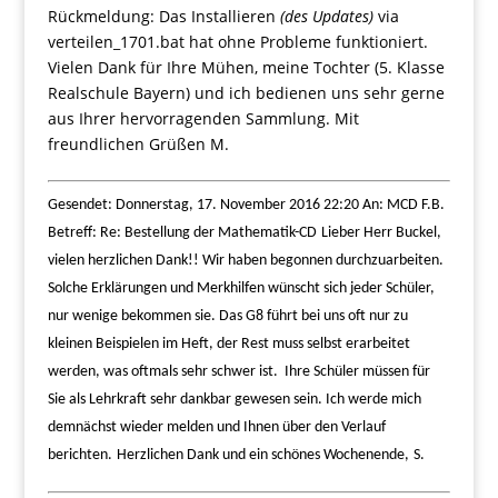
Rückmeldung: Das Installieren
(des Updates)
via
verteilen_1701.bat hat ohne Probleme funktioniert.
Vielen Dank für Ihre Mühen, meine Tochter (5. Klasse
Realschule Bayern) und ich bedienen uns sehr gerne
aus Ihrer hervorragenden Sammlung. Mit
freundlichen Grüßen M.
Gesendet: Donnerstag, 17. November 2016 22:20 An: MCD F.B.
Betreff: Re: Bestellung der Mathematik-CD
Lieber Herr Buckel,
vielen herzlichen Dank!! Wir haben begonnen durchzuarbeiten.
Solche Erklärungen und Merkhilfen wünscht sich jeder Schüler,
nur wenige bekommen sie. Das G8 führt bei uns oft nur zu
kleinen Beispielen im Heft, der Rest muss selbst erarbeitet
werden, was oftmals sehr schwer ist.
Ihre Schüler müssen für
Sie als Lehrkraft sehr dankbar gewesen sein. Ich werde mich
demnächst wieder melden und Ihnen über den Verlauf
berichten.
Herzlichen Dank und ein schönes Wochenende,
S.