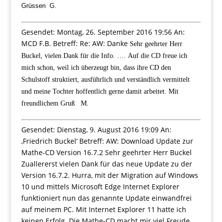
Grüssen G.
Gesendet:
Montag, 26. September 2016 19:56
An:
MCD F.B. Betreff: Re: AW: Danke
Sehr geehrter Herr
Buckel,
vielen Dank für die Info. ….
Auf die CD freue ich
mich schon, weil ich überzeugt bin, dass ihre CD den
Schulstoff struktiert, ausführlich und verständlich vermittelt
und meine Tochter hoffentlich gerne damit arbeitet.
Mit
freundlichem Gruß M.
Gesendet: Dienstag, 9. August 2016 19:09 An:
‚Friedrich Buckel‘ Betreff: AW: Download Update zur
Mathe-CD Version 16.7.2 Sehr geehrter Herr Buckel
Zuallererst vielen Dank für das neue Update zu der
Version 16.7.2. Hurra, mit der Migration auf Windows
10 und mittels Microsoft Edge Internet Explorer
funktioniert nun das genannte Update einwandfrei
auf meinem PC. Mit Internet Explorer 11 hatte ich
keinen Erfolg. Die Mathe-CD macht mir viel Freude,