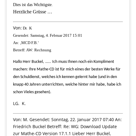
Dies ist das Wichtigste.
Herzliche Grüsse …
Von:
Dr. K
Gesendet: Samstag, 4. Februar 2017 15:01
An: ‚MCD F.B.‘
Betreff: AW: Rechnung
…..
Hallo Herr Buckel,
Ich muss Ihnen noch ein Kompliment
machen: Ihre Mathe-CD ist für mich eines der besten Werke für
den Schuldienst, welches ich kennen gelernt habe
(und in den
knapp 40 Jahren unterrichten, welche hinter mir habe, habe ich
schon Vieles gesehen).
LG. K.
Von: M. Gesendet: Sonntag, 22. Januar 2017 07:40 An:
Friedrich Buckel Betreff: Re: WG: Download Update
zur Mathe-CD Version 17.1.1 Lieber Herr Buckel,