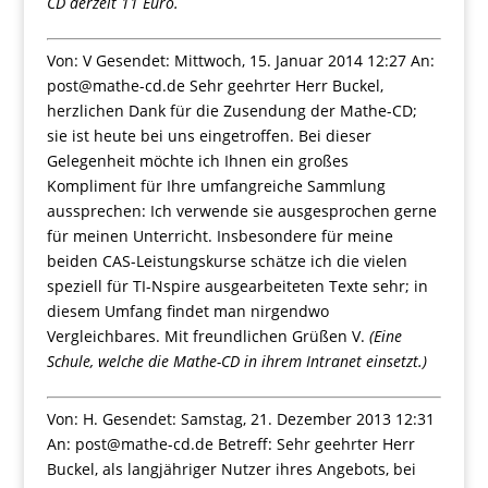
CD derzeit 11 Euro.
Von: V Gesendet: Mittwoch, 15. Januar 2014 12:27 An:
post@mathe-cd.de Sehr geehrter Herr Buckel,
herzlichen Dank für die Zusendung der Mathe-CD;
sie ist heute bei uns eingetroffen. Bei dieser
Gelegenheit möchte ich Ihnen ein großes
Kompliment für Ihre umfangreiche Sammlung
aussprechen: Ich verwende sie ausgesprochen gerne
für meinen Unterricht. Insbesondere für meine
beiden CAS-Leistungskurse schätze ich die vielen
speziell für TI-Nspire ausgearbeiteten Texte sehr; in
diesem Umfang findet man nirgendwo
Vergleichbares. Mit freundlichen Grüßen V.
(Eine
Schule, welche die Mathe-CD in ihrem Intranet einsetzt.)
Von: H. Gesendet: Samstag, 21. Dezember 2013 12:31
An: post@mathe-cd.de Betreff: Sehr geehrter Herr
Buckel, als langjähriger Nutzer ihres Angebots, bei