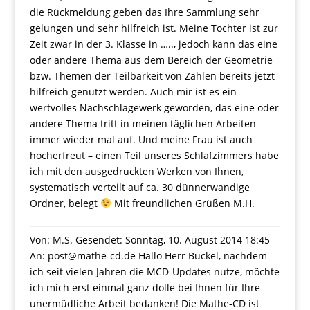
die Rückmeldung geben das Ihre Sammlung sehr
gelungen und sehr hilfreich ist. Meine Tochter ist zur
Zeit zwar in der 3. Klasse in ….., jedoch kann das eine
oder andere Thema aus dem Bereich der Geometrie
bzw. Themen der Teilbarkeit von Zahlen bereits jetzt
hilfreich genutzt werden. Auch mir ist es ein
wertvolles Nachschlagewerk geworden, das eine oder
andere Thema tritt in meinen täglichen Arbeiten
immer wieder mal auf. Und meine Frau ist auch
hocherfreut – einen Teil unseres Schlafzimmers habe
ich mit den ausgedruckten Werken von Ihnen,
systematisch verteilt auf ca. 30 dünnerwandige
Ordner, belegt
Mit freundlichen Grüßen M.H.
Von: M.S. Gesendet: Sonntag, 10. August 2014 18:45
An: post@mathe-cd.de Hallo Herr Buckel, nachdem
ich seit vielen Jahren die MCD-Updates nutze, möchte
ich mich erst einmal ganz dolle bei Ihnen für Ihre
unermüdliche Arbeit bedanken! Die Mathe-CD ist