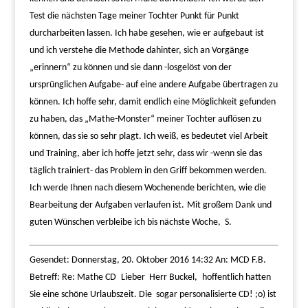
Test die nächsten Tage meiner Tochter Punkt für Punkt
durcharbeiten lassen. Ich habe gesehen, wie er aufgebaut ist
und ich verstehe die Methode dahinter, sich an Vorgänge
„erinnern“ zu können und sie dann -losgelöst von der
ursprünglichen Aufgabe- auf eine andere Aufgabe übertragen zu
können. Ich hoffe sehr, damit endlich eine Möglichkeit gefunden
zu haben, das „Mathe-Monster“ meiner Tochter auflösen zu
können, das sie so sehr plagt. Ich weiß, es bedeutet viel Arbeit
und Training, aber ich hoffe jetzt sehr, dass wir -wenn sie das
täglich trainiert- das Problem in den Griff bekommen werden.
Ich werde Ihnen nach diesem Wochenende berichten, wie die
Bearbeitung der Aufgaben verlaufen ist.
Mit großem Dank und
guten Wünschen verbleibe ich bis nächste Woche, S.
Gesendet: Donnerstag, 20. Oktober 2016 14:32 An: MCD F.B.
Betreff: Re: Mathe CD
Lieber
Herr Buckel,
hoffentlich hatten
Sie eine schöne Urlaubszeit.
Die
sogar personalisierte CD! ;o) ist