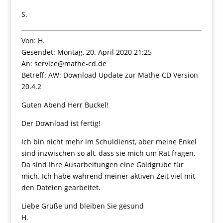
S.
Von: H.
Gesendet: Montag, 20. April 2020 21:25
An: service@mathe-cd.de
Betreff: AW: Download Update zur Mathe-CD Version
20.4.2
Guten Abend Herr Buckel!
Der Download ist fertig!
Ich bin nicht mehr im Schuldienst, aber meine Enkel
sind inzwischen so alt, dass sie mich um Rat fragen.
Da sind Ihre Ausarbeitungen eine Goldgrube für
mich. Ich habe während meiner aktiven Zeit viel mit
den Dateien gearbeitet.
Liebe Grüße und bleiben Sie gesund
H.